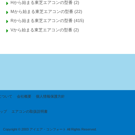
Hから始まる東芝エアコンの型番
(2)
Mから始まる東芝エアコンの型番
(22)
Rから始まる東芝エアコンの型番
(415)
Vから始まる東芝エアコンの型番
(2)
について
会社概要
個人情報保護方針
ップ
エアコンの取扱説明書
Copyright © 2003 アイエア・コンフォート All Rights Reserved.