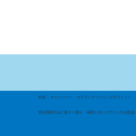
料金
キャンペーン
エアコンクリーニングのメリット
特定商取引法に基づく
表示
補償と古いエアコンのお取扱