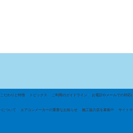
こだわりと特徴
トピックス
ご利用のガイドライン
お電話やメールでの対応
いについて
エアコンメーカーの重要なお知らせ
施工協力店を募集中
サイトマ