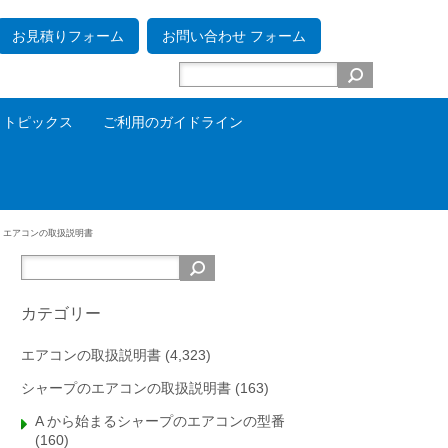
お見積りフォーム
お問い合わせ フォーム
トピックス
ご利用のガイドライン
 エアコンの取扱説明書
カテゴリー
エアコンの取扱説明書
(4,323)
シャープのエアコンの取扱説明書
(163)
A から始まるシャープのエアコンの型番
(160)