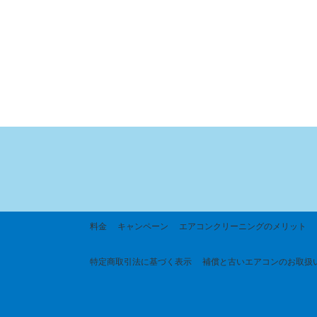
料金
キャンペーン
エアコンクリーニングのメリット
特定商取引法に基づく
表示
補償と古いエアコンのお取扱