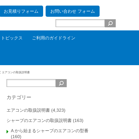
お見積りフォーム
お問い合わせ フォーム
トピックス
ご利用のガイドライン
芝 エアコンの取扱説明書
カテゴリー
エアコンの取扱説明書
(4,323)
シャープのエアコンの取扱説明書
(163)
A から始まるシャープのエアコンの型番
(160)