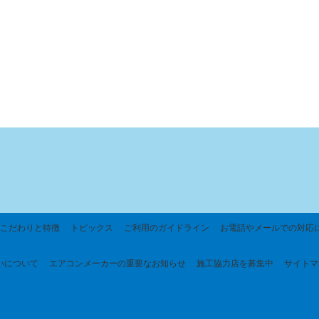
こだわりと特徴
トピックス
ご利用のガイドライン
お電話やメールでの対応
いについて
エアコンメーカーの重要なお知らせ
施工協力店を募集中
サイトマ