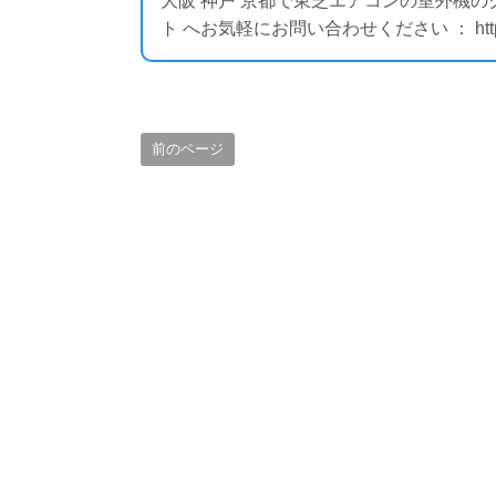
大阪 神戸 京都で東芝エアコンの室外機
ト へお気軽にお問い合わせください ： https://i
前のページ