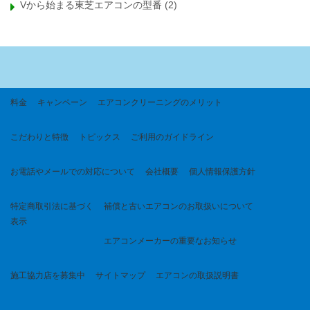
Vから始まる東芝エアコンの型番
(2)
料金
キャンペーン
エアコンクリーニングのメリット
こだわりと特徴
トピックス
ご利用のガイドライン
お電話やメールでの対応について
会社概要
個人情報保護方針
特定商取引法に基づく
補償と古いエアコンのお取扱いについて
表示
エアコンメーカーの重要なお知らせ
施工協力店を募集中
サイトマップ
エアコンの取扱説明書