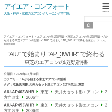
アイエア・コンフォート
menu
大阪・神戸・京都のエアコンクリーニング専門店
アイエア・コンフォート
>
エアコンの取扱説明書
>
東芝エアコンの取扱説明書
>
Aか
ら始まる東芝エアコンの型番
>
“AIU” で始まり “AP_3WHR” で終わる
東芝のエアコンの
取扱説明書
“AIU” で始まり “AP_3WHR” で終わる
東芝のエアコンの取扱説明書
公開日：2020年03月10日
カテゴリー：
Aから始まる東芝エアコンの型番
タグ：
取扱説明書
,
天井カセット形エアコン 2方向吹出
,
東芝
AIU-AP403WHR
東芝
天井カセット形エアコン
2
方向吹出
2006年
AIU-AP453WHR
東芝
天井カセット形エアコン
2
方向吹出
2006年