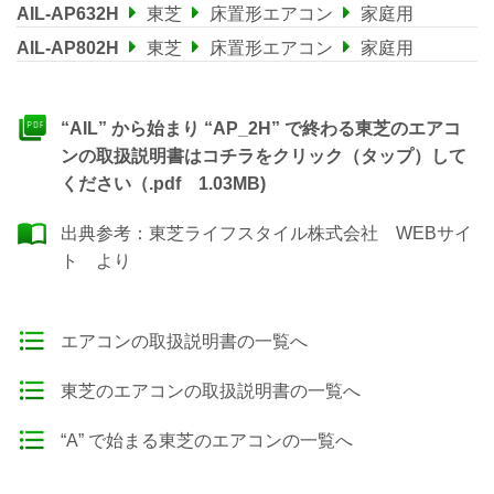
AIL-AP632H
東芝
床置形エアコン
家庭用
AIL-AP802H
東芝
床置形エアコン
家庭用
“AIL” から始まり “AP_2H” で終わる東芝のエアコ
ンの取扱説明書はコチラをクリック（タップ）して
ください（.pdf 1.03MB)
出典参考：
東芝ライフスタイル株式会社 WEBサイ
ト
より
エアコンの取扱説明書の一覧へ
東芝のエアコンの取扱説明書の一覧へ
“A” で始まる東芝のエアコンの一覧へ