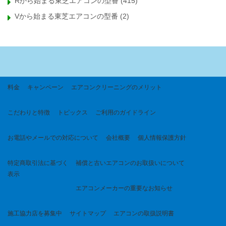
Rから始まる東芝エアコンの型番
(415)
Vから始まる東芝エアコンの型番
(2)
料金
キャンペーン
エアコンクリーニングのメリット
こだわりと特徴
トピックス
ご利用のガイドライン
お電話やメールでの対応について
会社概要
個人情報保護方針
特定商取引法に基づく
補償と古いエアコンのお取扱いについて
表示
エアコンメーカーの重要なお知らせ
施工協力店を募集中
サイトマップ
エアコンの取扱説明書