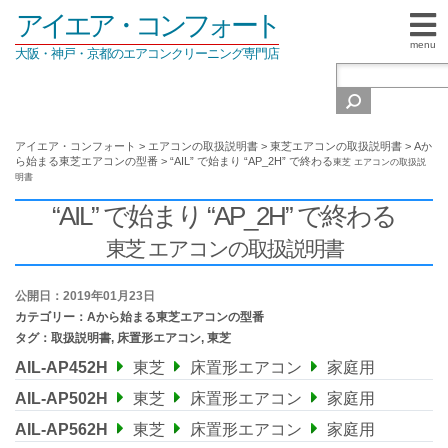
アイエア・コンフォート
menu
大阪・神戸・京都のエアコンクリーニング専門店
アイエア・コンフォート
>
エアコンの取扱説明書
>
東芝エアコンの取扱説明書
>
Aか
ら始まる東芝エアコンの型番
>
“AIL” で始まり “AP_2H” で終わる
東芝 エアコンの取扱説
明書
“AIL” で始まり “AP_2H” で終わる
東芝 エアコンの取扱説明書
公開日：2019年01月23日
カテゴリー：
Aから始まる東芝エアコンの型番
タグ：
取扱説明書
,
床置形エアコン
,
東芝
AIL-AP452H
東芝
床置形エアコン
家庭用
AIL-AP502H
東芝
床置形エアコン
家庭用
AIL-AP562H
東芝
床置形エアコン
家庭用