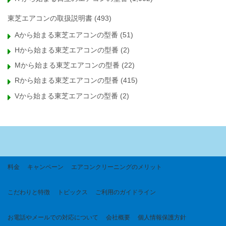
東芝エアコンの取扱説明書
(493)
Aから始まる東芝エアコンの型番
(51)
Hから始まる東芝エアコンの型番
(2)
Mから始まる東芝エアコンの型番
(22)
Rから始まる東芝エアコンの型番
(415)
Vから始まる東芝エアコンの型番
(2)
料金
キャンペーン
エアコンクリーニングのメリット
こだわりと特徴
トピックス
ご利用のガイドライン
お電話やメールでの対応について
会社概要
個人情報保護方針