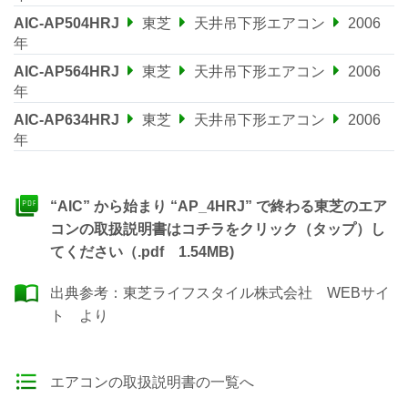
AIC-AP504HRJ
東芝
天井吊下形エアコン
2006
年
AIC-AP564HRJ
東芝
天井吊下形エアコン
2006
年
AIC-AP634HRJ
東芝
天井吊下形エアコン
2006
年
“AIC” から始まり “AP_4HRJ” で終わる東芝のエア
コンの取扱説明書はコチラをクリック（タップ）し
てください（.pdf 1.54MB)
出典参考：
東芝ライフスタイル株式会社 WEBサイ
ト
より
エアコンの取扱説明書の一覧へ