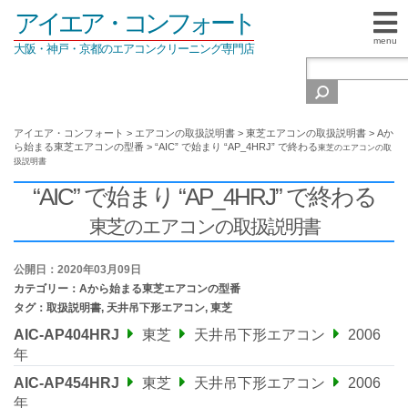
アイエア・コンフォート
menu
大阪・神戸・京都のエアコンクリーニング専門店
アイエア・コンフォート
>
エアコンの取扱説明書
>
東芝エアコンの取扱説明書
>
Aか
ら始まる東芝エアコンの型番
>
“AIC” で始まり “AP_4HRJ” で終わる
東芝のエアコンの取
扱説明書
“AIC” で始まり “AP_4HRJ” で終わる
東芝のエアコンの取扱説明書
公開日：2020年03月09日
カテゴリー：
Aから始まる東芝エアコンの型番
タグ：
取扱説明書
,
天井吊下形エアコン
,
東芝
AIC-AP404HRJ
東芝
天井吊下形エアコン
2006
年
AIC-AP454HRJ
東芝
天井吊下形エアコン
2006
年