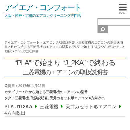
アイエア・コンフォート
menu
大阪・神戸・京都のエアコンクリーニング専門店
アイエア・コンフォート
>
エアコンの取扱説明書
>
三菱電機のエアコンの取扱説明
書
>
P から始まる三菱電機のエアコンの型番
>
“PLA” で始まり “J_2KA” で終わる
三菱
電機のエアコンの取扱説明書
“PLA” で始まり “J_2KA” で終わる
三菱電機のエアコンの取扱説明書
公開日：2017年11月03日
カテゴリー：
P から始まる三菱電機のエアコンの型番
タグ：
三菱電機
,
取扱説明書
,
天井カセット形エアコン 4方向吹出
PLA-J112KA
三菱電機
天井カセット形エアコン
4方向吹出