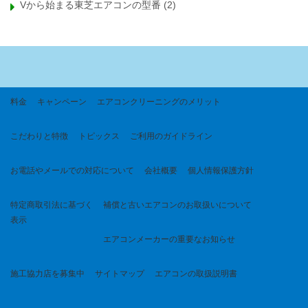
Vから始まる東芝エアコンの型番
(2)
料金
キャンペーン
エアコンクリーニングのメリット
こだわりと特徴
トピックス
ご利用のガイドライン
お電話やメールでの対応について
会社概要
個人情報保護方針
特定商取引法に基づく
補償と古いエアコンのお取扱いについて
表示
エアコンメーカーの重要なお知らせ
施工協力店を募集中
サイトマップ
エアコンの取扱説明書