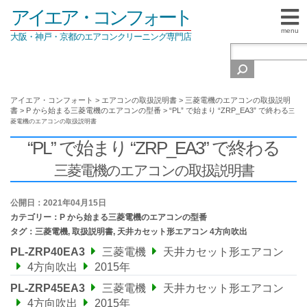
アイエア・コンフォート
menu
大阪・神戸・京都のエアコンクリーニング専門店
アイエア・コンフォート
>
エアコンの取扱説明書
>
三菱電機のエアコンの取扱説明
書
>
P から始まる三菱電機のエアコンの型番
>
“PL” で始まり “ZRP_EA3” で終わる
三
菱電機のエアコンの取扱説明書
“PL” で始まり “ZRP_EA3” で終わる
三菱電機のエアコンの取扱説明書
公開日：2021年04月15日
カテゴリー：
P から始まる三菱電機のエアコンの型番
タグ：
三菱電機
,
取扱説明書
,
天井カセット形エアコン 4方向吹出
PL-ZRP40EA3
三菱電機
天井カセット形エアコン
4方向吹出
2015年
PL-ZRP45EA3
三菱電機
天井カセット形エアコン
4方向吹出
2015年