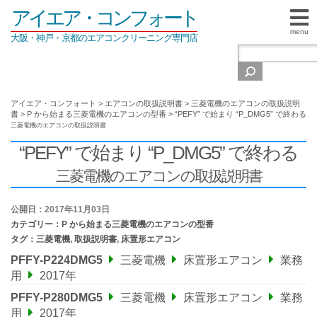
アイエア・コンフォート
menu
大阪・神戸・京都のエアコンクリーニング専門店
アイエア・コンフォート
>
エアコンの取扱説明書
>
三菱電機のエアコンの取扱説明
書
>
P から始まる三菱電機のエアコンの型番
>
“PEFY” で始まり “P_DMG5” で終わる
三菱電機のエアコンの取扱説明書
“PEFY” で始まり “P_DMG5” で終わる
三菱電機のエアコンの取扱説明書
公開日：2017年11月03日
カテゴリー：
P から始まる三菱電機のエアコンの型番
タグ：
三菱電機
,
取扱説明書
,
床置形エアコン
PFFY-P224DMG5
三菱電機
床置形エアコン
業務
用
2017年
PFFY-P280DMG5
三菱電機
床置形エアコン
業務
用
2017年