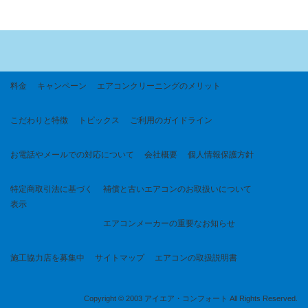
料金
キャンペーン
エアコンクリーニングのメリット
こだわりと特徴
トピックス
ご利用のガイドライン
お電話やメールでの対応について
会社概要
個人情報保護方針
特定商取引法に基づく
補償と古いエアコンのお取扱いについて
表示
エアコンメーカーの重要なお知らせ
施工協力店を募集中
サイトマップ
エアコンの取扱説明書
Copyright © 2003 アイエア・コンフォート All Rights Reserved.