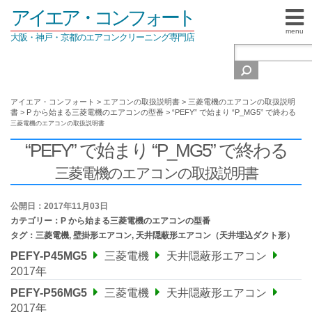
アイエア・コンフォート
menu
大阪・神戸・京都のエアコンクリーニング専門店
アイエア・コンフォート
>
エアコンの取扱説明書
>
三菱電機のエアコンの取扱説明
書
>
P から始まる三菱電機のエアコンの型番
>
“PEFY” で始まり “P_MG5” で終わる
三菱電機のエアコンの取扱説明書
“PEFY” で始まり “P_MG5” で終わる
三菱電機のエアコンの取扱説明書
公開日：2017年11月03日
カテゴリー：
P から始まる三菱電機のエアコンの型番
タグ：
三菱電機
,
壁掛形エアコン
,
天井隠蔽形エアコン（天井埋込ダクト形）
PEFY-P45MG5
三菱電機
天井隠蔽形エアコン
2017年
PEFY-P56MG5
三菱電機
天井隠蔽形エアコン
2017年