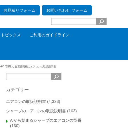
お見積りフォーム
お問い合わせ フォーム
トピックス
ご利用のガイドライン
3-F” で終わる
三菱電機のエアコンの取扱説明書
カテゴリー
エアコンの取扱説明書
(4,323)
シャープのエアコンの取扱説明書
(163)
A から始まるシャープのエアコンの型番
(160)