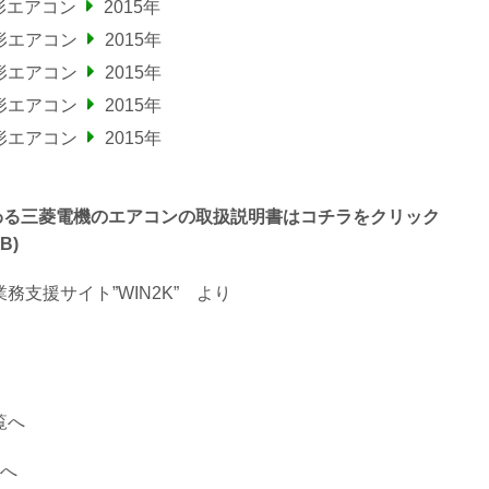
形エアコン
2015年
形エアコン
2015年
形エアコン
2015年
形エアコン
2015年
形エアコン
2015年
F” で終わる三菱電機のエアコンの取扱説明書はコチラをクリック
B)
支援サイト”WIN2K”
より
覧へ
覧へ