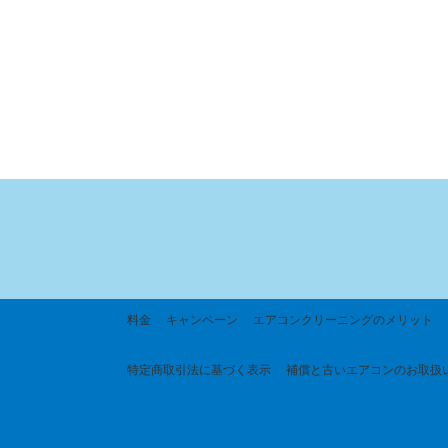
料金
キャンペーン
エアコンクリーニングのメリット
特定商取引法に基づく
表示
補償と古いエアコンのお取扱