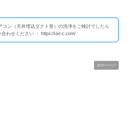
エアコン（天井埋込ダクト形）の洗浄をご検討でしたら
い ： https://iair-c.com/
次のページ