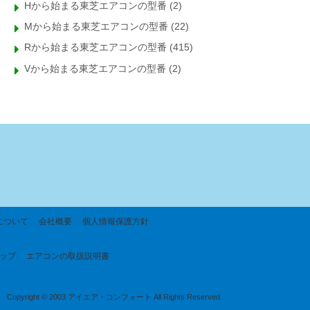
Hから始まる東芝エアコンの型番
(2)
Mから始まる東芝エアコンの型番
(22)
Rから始まる東芝エアコンの型番
(415)
Vから始まる東芝エアコンの型番
(2)
について
会社概要
個人情報保護方針
ップ
エアコンの取扱説明書
Copyright © 2003 アイエア・コンフォート All Rights Reserved.