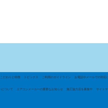
こだわりと特徴
トピックス
ご利用のガイドライン
お電話やメールでの対応
いについて
エアコンメーカーの重要なお知らせ
施工協力店を募集中
サイトマ