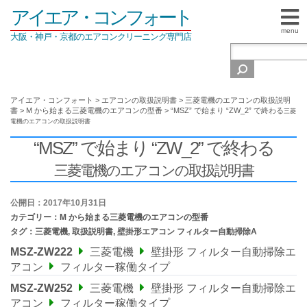
アイエア・コンフォート
menu
大阪・神戸・京都のエアコンクリーニング専門店
アイエア・コンフォート
>
エアコンの取扱説明書
>
三菱電機のエアコンの取扱説明
書
>
M から始まる三菱電機のエアコンの型番
>
“MSZ” で始まり “ZW_2” で終わる
三菱
電機のエアコンの取扱説明書
“MSZ” で始まり “ZW_2” で終わる
三菱電機のエアコンの取扱説明書
公開日：2017年10月31日
カテゴリー：
M から始まる三菱電機のエアコンの型番
タグ：
三菱電機
,
取扱説明書
,
壁掛形エアコン フィルター自動掃除A
MSZ-ZW222
三菱電機
壁掛形 フィルター自動掃除エ
アコン
フィルター稼働タイプ
MSZ-ZW252
三菱電機
壁掛形 フィルター自動掃除エ
アコン
フィルター稼働タイプ