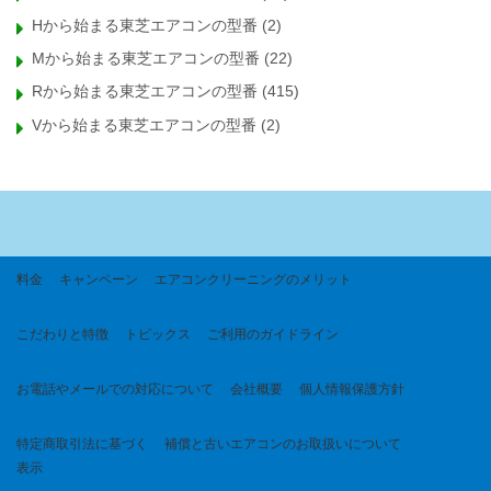
Hから始まる東芝エアコンの型番
(2)
Mから始まる東芝エアコンの型番
(22)
Rから始まる東芝エアコンの型番
(415)
Vから始まる東芝エアコンの型番
(2)
料金
キャンペーン
エアコンクリーニングのメリット
こだわりと特徴
トピックス
ご利用のガイドライン
お電話やメールでの対応について
会社概要
個人情報保護方針
特定商取引法に基づく
補償と古いエアコンのお取扱いについて
表示