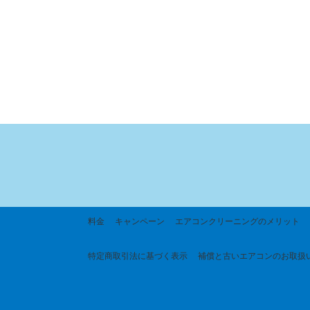
料金
キャンペーン
エアコンクリーニングのメリット
特定商取引法に基づく
表示
補償と古いエアコンのお取扱