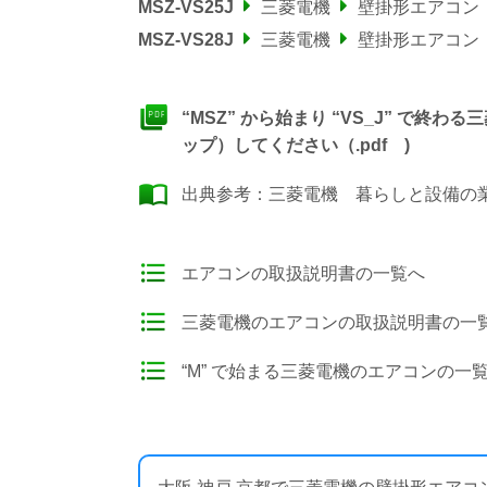
MSZ-VS25J
三菱電機
壁掛形エアコン
MSZ-VS28J
三菱電機
壁掛形エアコン
“MSZ” から始まり “VS_J” で
ップ）してください（.pdf )
出典参考：
三菱電機 暮らしと設備の業務
エアコンの取扱説明書の一覧へ
三菱電機のエアコンの取扱説明書の一
“M” で始まる三菱電機のエアコンの一