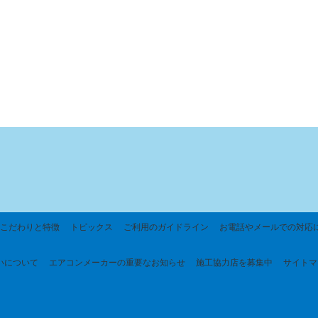
こだわりと特徴
トピックス
ご利用のガイドライン
お電話やメールでの対応
いについて
エアコンメーカーの重要なお知らせ
施工協力店を募集中
サイトマ