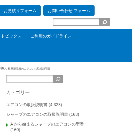
お見積りフォーム
お問い合わせ フォーム
トピックス
ご利用のガイドライン
 で終わる
三菱電機のエアコンの取扱説明書
カテゴリー
エアコンの取扱説明書
(4,323)
シャープのエアコンの取扱説明書
(163)
A から始まるシャープのエアコンの型番
(160)