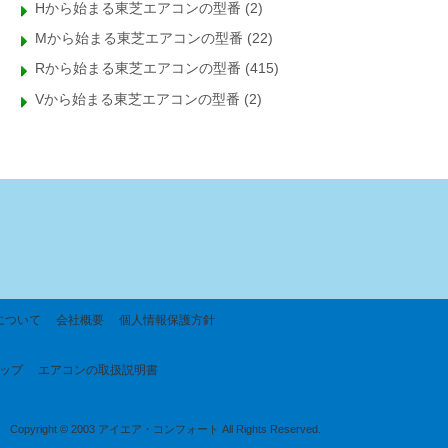
Hから始まる東芝エアコンの型番
(2)
Mから始まる東芝エアコンの型番
(22)
Rから始まる東芝エアコンの型番
(415)
Vから始まる東芝エアコンの型番
(2)
について
会社概要
個人情報保護方針
ップ
エアコンの取扱説明書
Copyright © 2003 アイエア・コンフォート All Rights Reserved.