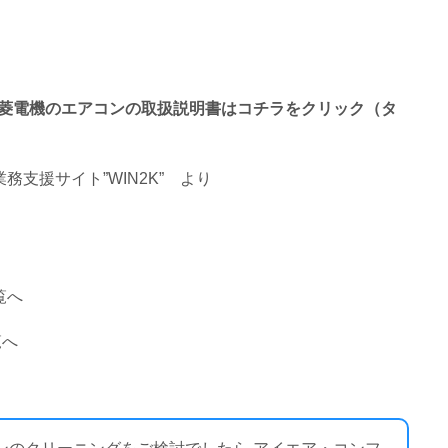
終わる三菱電機のエアコンの取扱説明書はコチラをクリック（タ
支援サイト”WIN2K”
より
覧へ
覧へ