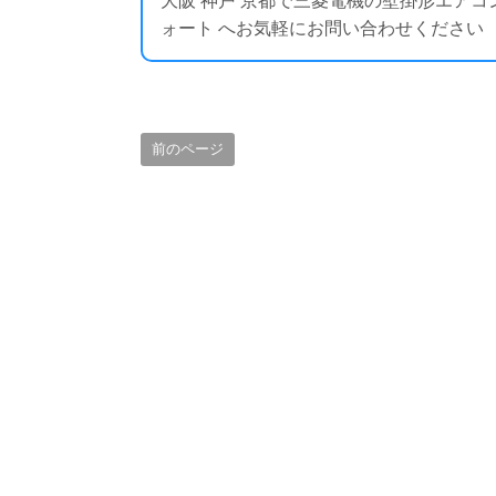
大阪 神戸 京都で三菱電機の壁掛形エア
ォート へお気軽にお問い合わせください ： https:
前のページ