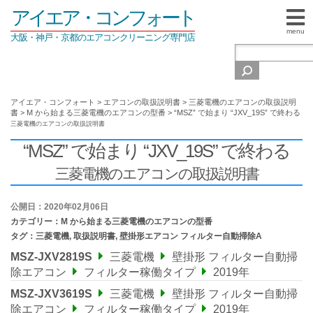
アイエア・コンフォート
menu
大阪・神戸・京都のエアコンクリーニング専門店
アイエア・コンフォート
>
エアコンの取扱説明書
>
三菱電機のエアコンの取扱説明
書
>
M から始まる三菱電機のエアコンの型番
>
“MSZ” で始まり “JXV_19S” で終わる
三菱電機のエアコンの取扱説明書
“MSZ” で始まり “JXV_19S” で終わる
三菱電機のエアコンの取扱説明書
公開日：2020年02月06日
カテゴリー：
M から始まる三菱電機のエアコンの型番
タグ：
三菱電機
,
取扱説明書
,
壁掛形エアコン フィルター自動掃除A
MSZ-JXV2819S
三菱電機
壁掛形 フィルター自動掃
除エアコン
フィルター稼働タイプ
2019年
MSZ-JXV3619S
三菱電機
壁掛形 フィルター自動掃
除エアコン
フィルター稼働タイプ
2019年