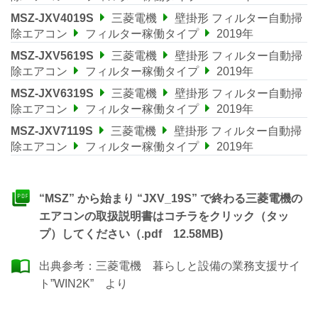
MSZ-JXV4019S
三菱電機
壁掛形 フィルター自動掃
除エアコン
フィルター稼働タイプ
2019年
MSZ-JXV5619S
三菱電機
壁掛形 フィルター自動掃
除エアコン
フィルター稼働タイプ
2019年
MSZ-JXV6319S
三菱電機
壁掛形 フィルター自動掃
除エアコン
フィルター稼働タイプ
2019年
MSZ-JXV7119S
三菱電機
壁掛形 フィルター自動掃
除エアコン
フィルター稼働タイプ
2019年
“MSZ” から始まり “JXV_19S” で終わる三菱電機の
エアコンの取扱説明書はコチラをクリック（タッ
プ）してください（.pdf 12.58MB)
出典参考：
三菱電機 暮らしと設備の業務支援サイ
ト”WIN2K”
より