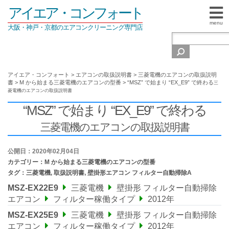
アイエア・コンフォート
menu
大阪・神戸・京都のエアコンクリーニング専門店
アイエア・コンフォート
>
エアコンの取扱説明書
>
三菱電機のエアコンの取扱説明
書
>
M から始まる三菱電機のエアコンの型番
>
“MSZ” で始まり “EX_E9” で終わる
三
菱電機のエアコンの取扱説明書
“MSZ” で始まり “EX_E9” で終わる
三菱電機のエアコンの取扱説明書
公開日：2020年02月04日
カテゴリー：
M から始まる三菱電機のエアコンの型番
タグ：
三菱電機
,
取扱説明書
,
壁掛形エアコン フィルター自動掃除A
MSZ-EX22E9
三菱電機
壁掛形 フィルター自動掃除
エアコン
フィルター稼働タイプ
2012年
MSZ-EX25E9
三菱電機
壁掛形 フィルター自動掃除
エアコン
フィルター稼働タイプ
2012年