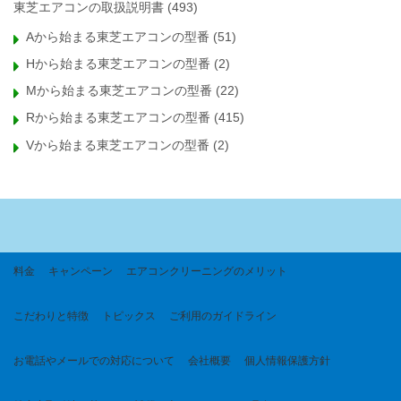
東芝エアコンの取扱説明書
(493)
Aから始まる東芝エアコンの型番
(51)
Hから始まる東芝エアコンの型番
(2)
Mから始まる東芝エアコンの型番
(22)
Rから始まる東芝エアコンの型番
(415)
Vから始まる東芝エアコンの型番
(2)
料金
キャンペーン
エアコンクリーニングのメリット
こだわりと特徴
トピックス
ご利用のガイドライン
お電話やメールでの対応について
会社概要
個人情報保護方針