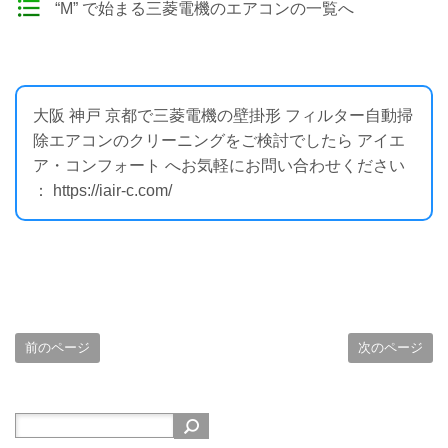
“M” で始まる三菱電機のエアコンの一覧へ
大阪 神戸 京都で三菱電機の壁掛形 フィルター自動掃
除エアコンのクリーニングをご検討でしたら アイエ
ア・コンフォート へお気軽にお問い合わせください
： https://iair-c.com/
前のページ
次のページ