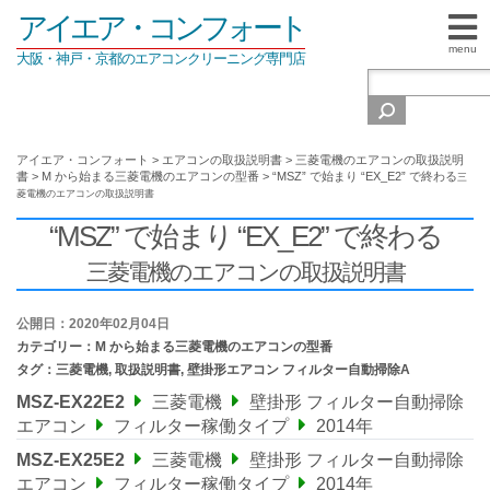
アイエア・コンフォート
menu
大阪・神戸・京都のエアコンクリーニング専門店
アイエア・コンフォート
>
エアコンの取扱説明書
>
三菱電機のエアコンの取扱説明
書
>
M から始まる三菱電機のエアコンの型番
>
“MSZ” で始まり “EX_E2” で終わる
三
菱電機のエアコンの取扱説明書
“MSZ” で始まり “EX_E2” で終わる
三菱電機のエアコンの取扱説明書
公開日：2020年02月04日
カテゴリー：
M から始まる三菱電機のエアコンの型番
タグ：
三菱電機
,
取扱説明書
,
壁掛形エアコン フィルター自動掃除A
MSZ-EX22E2
三菱電機
壁掛形 フィルター自動掃除
エアコン
フィルター稼働タイプ
2014年
MSZ-EX25E2
三菱電機
壁掛形 フィルター自動掃除
エアコン
フィルター稼働タイプ
2014年