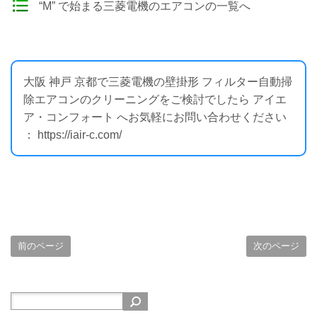
“M” で始まる三菱電機のエアコンの一覧へ
大阪 神戸 京都で三菱電機の壁掛形 フィルター自動掃
除エアコンのクリーニングをご検討でしたら アイエ
ア・コンフォート へお気軽にお問い合わせください
： https://iair-c.com/
前のページ
次のページ