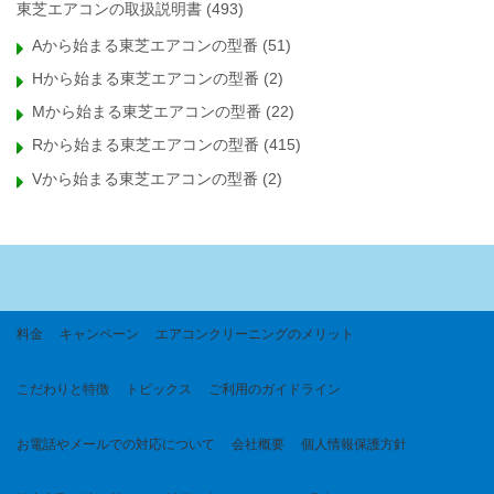
東芝エアコンの取扱説明書
(493)
Aから始まる東芝エアコンの型番
(51)
Hから始まる東芝エアコンの型番
(2)
Mから始まる東芝エアコンの型番
(22)
Rから始まる東芝エアコンの型番
(415)
Vから始まる東芝エアコンの型番
(2)
料金
キャンペーン
エアコンクリーニングのメリット
こだわりと特徴
トピックス
ご利用のガイドライン
お電話やメールでの対応について
会社概要
個人情報保護方針