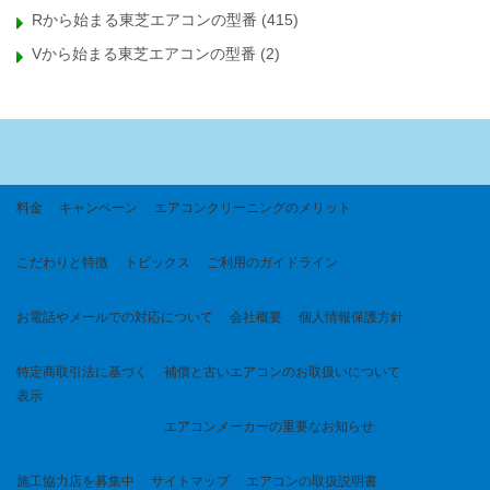
Rから始まる東芝エアコンの型番
(415)
Vから始まる東芝エアコンの型番
(2)
料金
キャンペーン
エアコンクリーニングのメリット
こだわりと特徴
トピックス
ご利用のガイドライン
お電話やメールでの対応について
会社概要
個人情報保護方針
特定商取引法に基づく
補償と古いエアコンのお取扱いについて
表示
エアコンメーカーの重要なお知らせ
施工協力店を募集中
サイトマップ
エアコンの取扱説明書