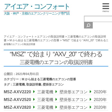
アイエア・コンフォート
menu
大阪・神戸・京都のエアコンクリーニング専門店
アイエア・コンフォート
>
エアコンの取扱説明書
>
三菱電機のエアコンの取扱説明
書
>
M から始まる三菱電機のエアコンの型番
>
“MSZ” で始まり “AXV_20” で終わる
三
菱電機のエアコンの取扱説明書
“MSZ” で始まり “AXV_20” で終わる
三菱電機のエアコンの取扱説明書
公開日：2021年04月01日
カテゴリー：
M から始まる三菱電機のエアコンの型番
タグ：
三菱電機
,
取扱説明書
,
壁掛形エアコン
MSZ-AXV2220
三菱電機
壁掛形エアコン
2020年
MSZ-AXV2520
三菱電機
壁掛形エアコン
2020年
MSZ-AXV2820
三菱電機
壁掛形エアコン
2020年