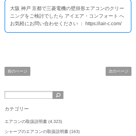
大阪 神戸 京都で三菱電機の壁掛形エアコンのクリー
ニングをご検討でしたら アイエア・コンフォート へ
お気軽にお問い合わせください ： https://iair-c.com/
前のページ
次のページ
カテゴリー
エアコンの取扱説明書
(4,323)
シャープのエアコンの取扱説明書
(163)