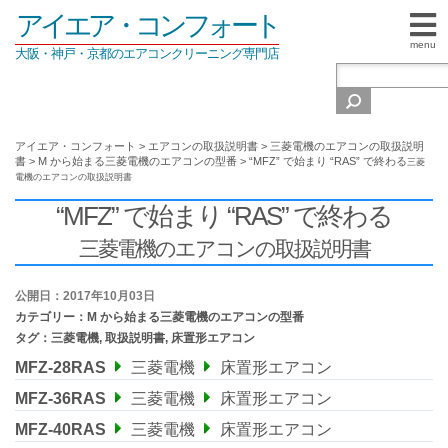
アイエア・コンフォート
menu
大阪・神戸・京都のエアコンクリーニング専門店
アイエア・コンフォート
>
エアコンの取扱説明書
>
三菱電機のエアコンの取扱説明
書
>
M から始まる三菱電機のエアコンの型番
>
“MFZ” で始まり “RAS” で終わる
三菱
電機のエアコンの取扱説明書
“MFZ” で始まり “RAS” で終わる
三菱電機のエアコンの取扱説明書
公開日：2017年10月03日
カテゴリー：
M から始まる三菱電機のエアコンの型番
タグ：
三菱電機
,
取扱説明書
,
床置形エアコン
MFZ-28RAS
三菱電機
床置形エアコン
MFZ-36RAS
三菱電機
床置形エアコン
MFZ-40RAS
三菱電機
床置形エアコン