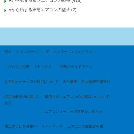
Rから始まる東芝エアコンの型番
(415)
Vから始まる東芝エアコンの型番
(2)
料金
キャンペーン
エアコンクリーニングのメリット
こだわりと特徴
トピックス
ご利用のガイドライン
お電話やメールでの対応について
会社概要
個人情報保護方針
特定商取引法に基づく
補償と古いエアコンのお取扱いについて
表示
エアコンメーカーの重要なお知らせ
施工協力店を募集中
サイトマップ
エアコンの取扱説明書