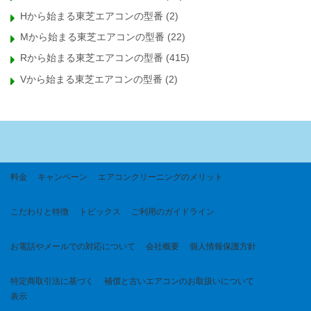
Hから始まる東芝エアコンの型番
(2)
Mから始まる東芝エアコンの型番
(22)
Rから始まる東芝エアコンの型番
(415)
Vから始まる東芝エアコンの型番
(2)
料金
キャンペーン
エアコンクリーニングのメリット
こだわりと特徴
トピックス
ご利用のガイドライン
お電話やメールでの対応について
会社概要
個人情報保護方針
特定商取引法に基づく
補償と古いエアコンのお取扱いについて
表示