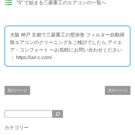
“S” で始まる三菱重工のエアコンの一覧へ
大阪 神戸 京都で三菱重工の壁掛形 フィルター自動掃
除エアコンのクリーニングをご検討でしたら アイエ
ア・コンフォート へお気軽にお問い合わせください
： https://iair-c.com/
前のページ
次のページ
カテゴリー