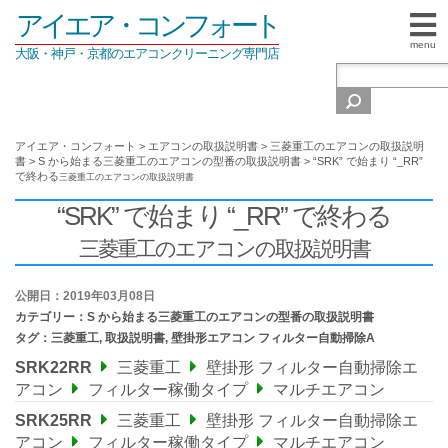
アイエア・コンフォート
menu
大阪・神戸・京都のエアコンクリーニング専門店
アイエア・コンフォート
>
エアコンの取扱説明書
>
三菱重工のエアコンの取扱説明
書
>
S から始まる三菱重工のエアコンの型番の取扱説明書
>
“SRK” で始まり “_RR”
で終わる
三菱重工のエアコンの取扱説明書
“SRK” で始まり “_RR” で終わる
三菱重工のエアコンの取扱説明書
公開日：2019年03月08日
カテゴリー：
S から始まる三菱重工のエアコンの型番の取扱説明書
タグ：
三菱重工
,
取扱説明書
,
壁掛形エアコン フィルター自動掃除A
SRK22RR
三菱重工
壁掛形 フィルター自動掃除エ
アコン
フィルター稼働タイプ
マルチエアコン
SRK25RR
三菱重工
壁掛形 フィルター自動掃除エ
アコン
フィルター稼働タイプ
マルチエアコン