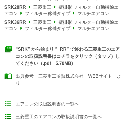
SRK28RR
三菱重工
壁掛形 フィルター自動掃除エ
アコン
フィルター稼働タイプ
マルチエアコン
SRK36RR
三菱重工
壁掛形 フィルター自動掃除エ
アコン
フィルター稼働タイプ
マルチエアコン
“SRK” から始まり “_RR” で終わる三菱重工のエア
コンの取扱説明書はコチラをクリック（タップ）し
てください（.pdf 5.70MB)
出典参考：
三菱重工冷熱株式会社 WEBサイト
よ
り
エアコンの取扱説明書の一覧へ
三菱重工のエアコンの取扱説明書の一覧へ