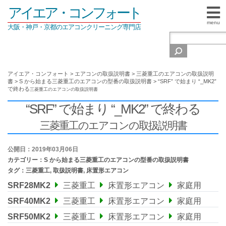
アイエア・コンフォート
menu
大阪・神戸・京都のエアコンクリーニング専門店
アイエア・コンフォート
>
エアコンの取扱説明書
>
三菱重工のエアコンの取扱説明
書
>
S から始まる三菱重工のエアコンの型番の取扱説明書
>
“SRF” で始まり “_MK2”
で終わる
三菱重工のエアコンの取扱説明書
“SRF” で始まり “_MK2” で終わる
三菱重工のエアコンの取扱説明書
公開日：2019年03月06日
カテゴリー：
S から始まる三菱重工のエアコンの型番の取扱説明書
タグ：
三菱重工
,
取扱説明書
,
床置形エアコン
SRF28MK2
三菱重工
床置形エアコン
家庭用
SRF40MK2
三菱重工
床置形エアコン
家庭用
SRF50MK2
三菱重工
床置形エアコン
家庭用