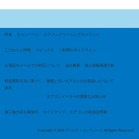
料金
キャンペーン
エアコンクリーニングのメリット
こだわりと特徴
トピックス
ご利用のガイドライン
お電話やメールでの対応について
会社概要
個人情報保護方針
特定商取引法に基づく
補償と古いエアコンのお取扱いについて
表示
エアコンメーカーの重要なお知らせ
施工協力店を募集中
サイトマップ
エアコンの取扱説明書
Copyright © 2003 アイエア・コンフォート All Rights Reserved.